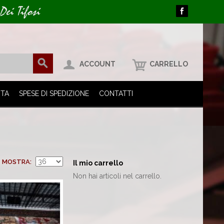
Dei Tifosi
ACCOUNT
CARRELLO
ITA
SPESE DI SPEDIZIONE
CONTATTI
MOSTRA
Il mio carrello
Non hai articoli nel carrello.