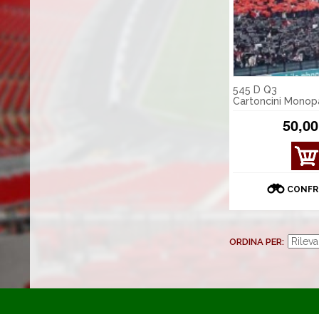
545 D Q3
Cartoncini Monopa
50,00
CONFR
ORDINA PER