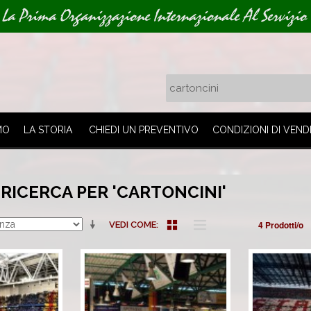
La Prima Organizzazione Internazionale Al Servizio 
MO
LA STORIA
CHIEDI UN PREVENTIVO
CONDIZIONI DI VEND
 RICERCA PER 'CARTONCINI'
4 Prodotti/o
VEDI COME