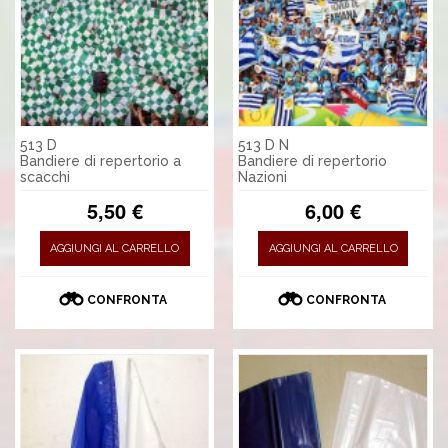
513 D
513 D N
Bandiere di repertorio a
Bandiere di repertorio
scacchi
Nazioni
5,50 €
6,00 €
AGGIUNGI AL CARRELLO
AGGIUNGI AL CARRELLO
CONFRONTA
CONFRONTA