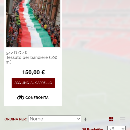
542 D Q2 R
Tessuto per bandiere (100
m.)
150,00 €
AGGIUNGI AL CARRELLO
CONFRONTA
ORDINA PER
25 Prodotti/o