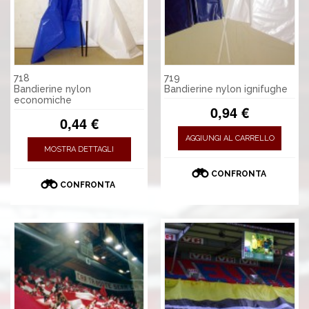
718
719
Bandierine nylon
Bandierine nylon ignifughe
economiche
0,94 €
0,44 €
AGGIUNGI AL CARRELLO
MOSTRA DETTAGLI
CONFRONTA
CONFRONTA