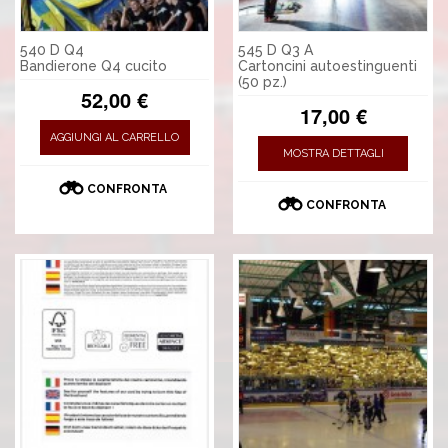
540 D Q4
545 D Q3 A
Bandierone Q4 cucito
Cartoncini autoestinguenti
(50 pz.)
52,00 €
17,00 €
AGGIUNGI AL CARRELLO
MOSTRA DETTAGLI
CONFRONTA
CONFRONTA