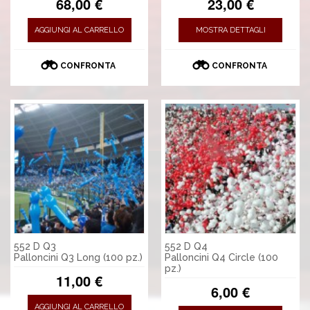
68,00 €
23,00 €
AGGIUNGI AL CARRELLO
MOSTRA DETTAGLI
CONFRONTA
CONFRONTA
552 D Q3
552 D Q4
Palloncini Q3 Long (100 pz.)
Palloncini Q4 Circle (100
pz.)
11,00 €
6,00 €
AGGIUNGI AL CARRELLO