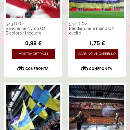
543 D Q2
542 D Q2
Bandierine Nylon Q2
Bandierone a mano Q2
Bicolore/tricolore
cucito
0,98 €
1,75 €
MOSTRA DETTAGLI
AGGIUNGI AL CARRELLO
CONFRONTA
CONFRONTA