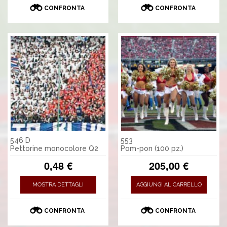
CONFRONTA
CONFRONTA
546 D
553
Pettorine monocolore Q2
Pom-pon (100 pz.)
0,48 €
205,00 €
MOSTRA DETTAGLI
AGGIUNGI AL CARRELLO
CONFRONTA
CONFRONTA