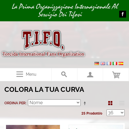
Image 01
La Prima Organizzazione Internazionale Al
Servizio Dei Tifosi
Menu
COLORA LA TUA CURVA
ORDINA PER
25 Prodotti/o