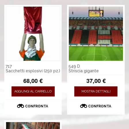
717
549 D
Sacchetti esplosivi (250 pz.)
Striscia gigante
68,00 €
37,00 €
AGGIUNGI AL CARRELLO
MOSTRA DETTAGLI
CONFRONTA
CONFRONTA