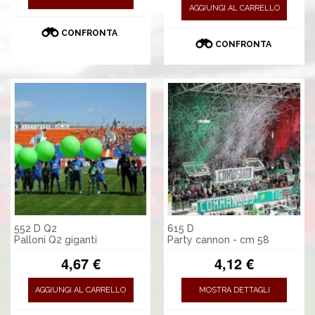
AGGIUNGI AL CARRELLO
CONFRONTA
CONFRONTA
552 D Q2
615 D
Palloni Q2 giganti
Party cannon - cm 58
4,67 €
4,12 €
AGGIUNGI AL CARRELLO
MOSTRA DETTAGLI