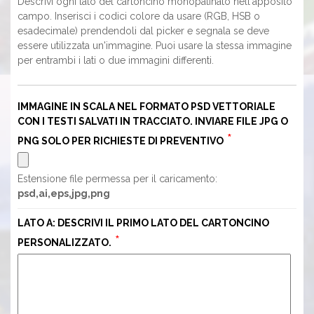
Descrivi ogni lato del cartoncino monopatinato nell'apposito
campo. Inserisci i codici colore da usare (RGB, HSB o
esadecimale) prendendoli dal picker e segnala se deve
essere utilizzata un'immagine. Puoi usare la stessa immagine
per entrambi i lati o due immagini differenti.
IMMAGINE IN SCALA NEL FORMATO PSD VETTORIALE
CON I TESTI SALVATI IN TRACCIATO. INVIARE FILE JPG O
PNG SOLO PER RICHIESTE DI PREVENTIVO
Estensione file permessa per il caricamento:
psd,ai,eps,jpg,png
LATO A: DESCRIVI IL PRIMO LATO DEL CARTONCINO
PERSONALIZZATO.