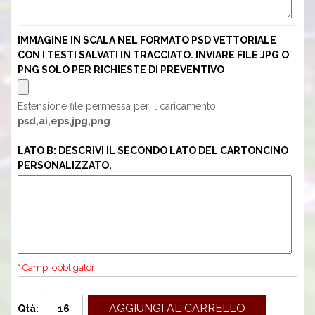
IMMAGINE IN SCALA NEL FORMATO PSD VETTORIALE
CON I TESTI SALVATI IN TRACCIATO. INVIARE FILE JPG O
PNG SOLO PER RICHIESTE DI PREVENTIVO
Estensione file permessa per il caricamento:
psd,ai,eps,jpg,png
LATO B: DESCRIVI IL SECONDO LATO DEL CARTONCINO
PERSONALIZZATO.
* Campi obbligatori
AGGIUNGI AL CARRELLO
Qtà: