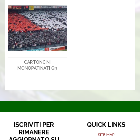
CARTONCINI
MONOPATINATI Q3
ISCRIVITI PER
QUICK LINKS
RIMANERE
SITE MAP
AGGIORNATO SU