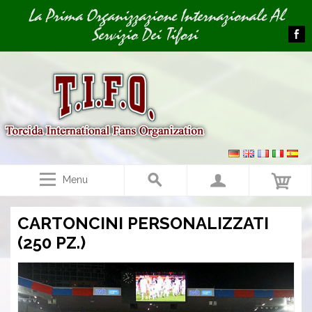
Image 04
Image 05
La Prima Organizzazione Internazionale Al
Servizio Dei Tifosi
Menu
CARTONCINI PERSONALIZZATI
(250 PZ.)