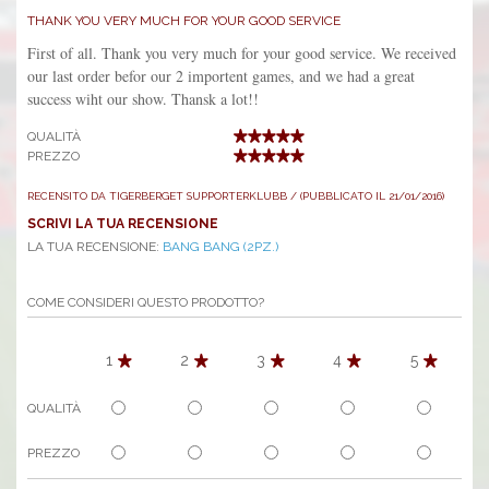
THANK YOU VERY MUCH FOR YOUR GOOD SERVICE
First of all. Thank you very much for your good service. We received
our last order befor our 2 importent games, and we had a great
success wiht our show. Thansk a lot!!
QUALITÀ
PREZZO
RECENSITO DA TIGERBERGET SUPPORTERKLUBB / (PUBBLICATO IL 21/01/2016)
SCRIVI LA TUA RECENSIONE
LA TUA RECENSIONE:
BANG BANG (2PZ.)
COME CONSIDERI QUESTO PRODOTTO?
1
2
3
4
5
QUALITÀ
PREZZO