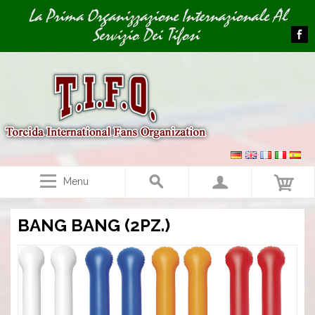
Image 01
La Prima Organizzazione Internazionale Al
Servizio Dei Tifosi
Menu
BANG BANG (2PZ.)