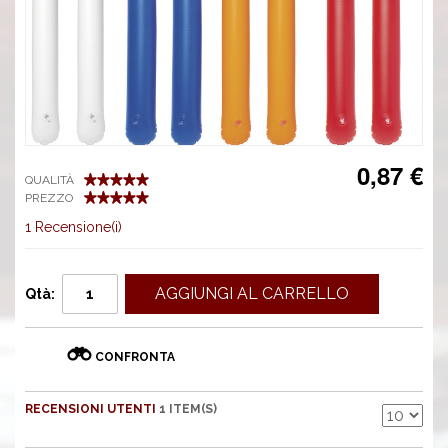
0,87 €
QUALITÀ
PREZZO
1 Recensione(i)
AGGIUNGI AL CARRELLO
Qtà:
CONFRONTA
RECENSIONI UTENTI
1 ITEM(S)