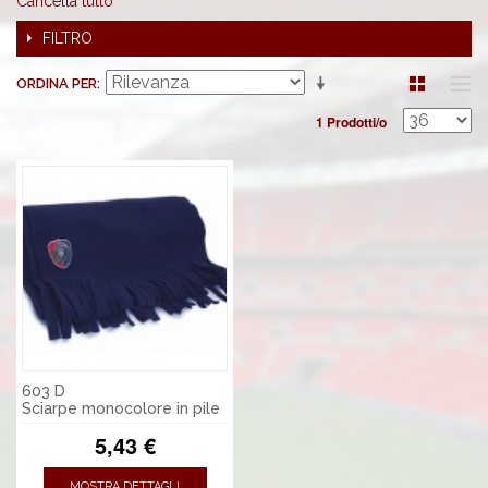
Cancella tutto
FILTRO
ORDINA PER
1 Prodotti/o
603 D
Sciarpe monocolore in pile
5,43 €
MOSTRA DETTAGLI