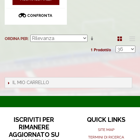
CONFRONTA
ORDINA PER
1 Prodotti/o
IL MIO CARRELLO
ISCRIVITI PER
QUICK LINKS
RIMANERE
SITE MAP
AGGIORNATO SU
TERMINI DI RICERCA