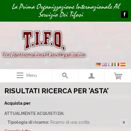
Image 01
La Prima Organizzazione Internazionale Al
Servizio Dei Tifosi
Menu
RISULTATI RICERCA PER 'ASTA'
Acquista per
ATTUALMENTE ACQUISTI DA:
Tipologia di ricamo:
Ricamo di una scritta