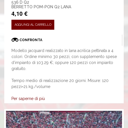
536 D Q2
BERRETTO POM-PON Q2 LANA
4,10 €
AGGIUNGI AL CARRELLO
CONFRONTA
Modello jacquard realizzato in lana acrilica pettinata a 4
colori. Ordine minimo 30 pezzi, con supplemento spese
d'impianto di 103.29 €; oppure 120 pezzi con impianto
gratuito.
Tempo medio di realizzazione 20 giorni. Misure: 120
pezzi=21 kg./volume
Per saperne di più