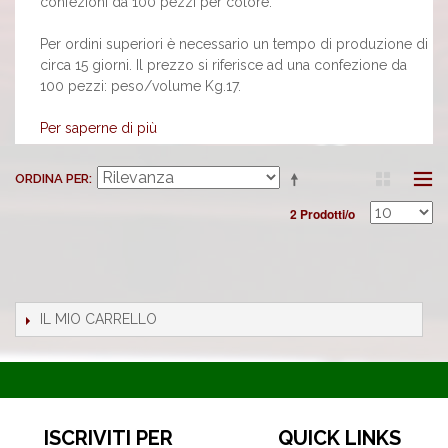
confezioni da 100 pezzi per colore.
Per ordini superiori è necessario un tempo di produzione di
circa 15 giorni. Il prezzo si riferisce ad una confezione da
100 pezzi: peso/volume Kg.17.
Per saperne di più
ORDINA PER
2 Prodotti/o
IL MIO CARRELLO
ISCRIVITI PER
QUICK LINKS