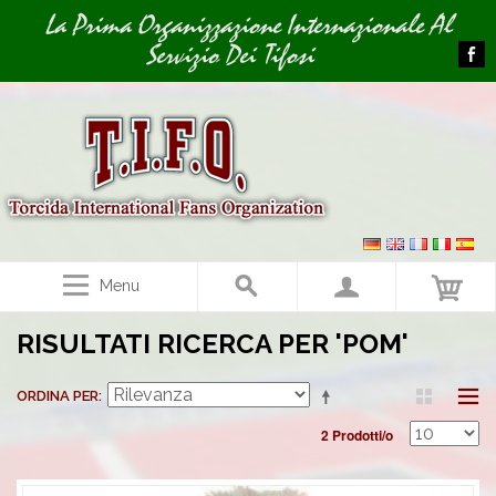
Image 01
La Prima Organizzazione Internazionale Al
Servizio Dei Tifosi
Menu
RISULTATI RICERCA PER 'POM'
ORDINA PER
2 Prodotti/o