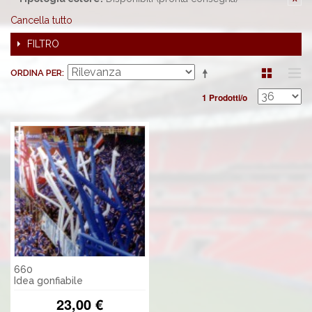
Cancella tutto
FILTRO
ORDINA PER
1 Prodotti/o
660
Idea gonfiabile
23,00 €