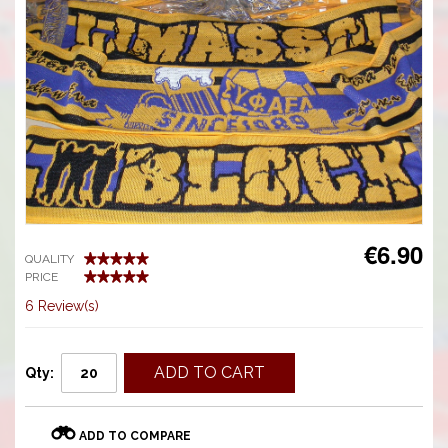
€6.90
QUALITY
PRICE
6 Review(s)
ADD TO CART
Qty:
ADD TO COMPARE