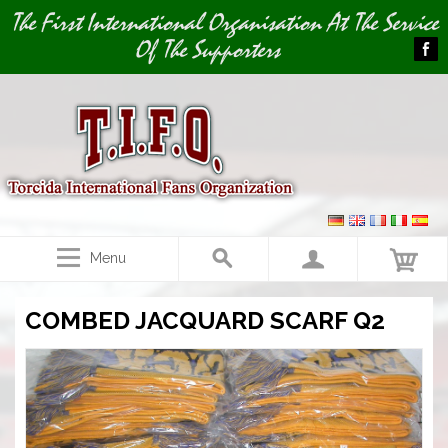
Image 01
The First International Organisation At The Service
Of The Supporters
Menu
COMBED JACQUARD SCARF Q2