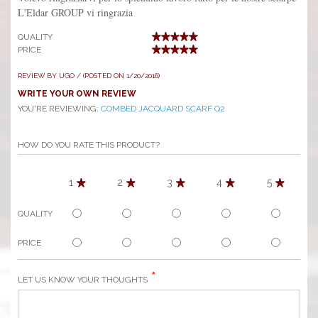
L'Eldar GROUP vi ringrazia
QUALITY
PRICE
REVIEW BY UGO / (POSTED ON 1/20/2016)
WRITE YOUR OWN REVIEW
YOU'RE REVIEWING:
COMBED JACQUARD SCARF Q2
HOW DO YOU RATE THIS PRODUCT?
1
2
3
4
5
QUALITY
PRICE
LET US KNOW YOUR THOUGHTS