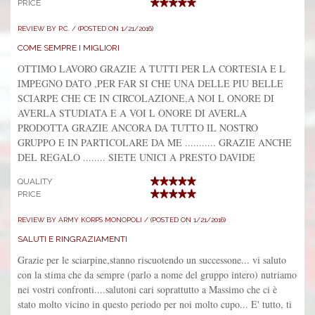
PRICE
REVIEW BY P.C. / (POSTED ON 1/21/2016)
COME SEMPRE I MIGLIORI
OTTIMO LAVORO GRAZIE A TUTTI PER LA CORTESIA E L
IMPEGNO DATO ,PER FAR SI CHE UNA DELLE PIU BELLE
SCIARPE CHE CE IN CIRCOLAZIONE,A NOI L ONORE DI
AVERLA STUDIATA E A VOI L ONORE DI AVERLA
PRODOTTA GRAZIE ANCORA DA TUTTO IL NOSTRO
GRUPPO E IN PARTICOLARE DA ME ........... GRAZIE ANCHE
DEL REGALO ........ SIETE UNICI A PRESTO DAVIDE
QUALITY
PRICE
REVIEW BY ARMY KORPS MONOPOLI / (POSTED ON 1/21/2016)
SALUTI E RINGRAZIAMENTI
Grazie per le sciarpine,stanno riscuotendo un successone... vi saluto
con la stima che da sempre (parlo a nome del gruppo intero) nutriamo
nei vostri confronti....salutoni cari soprattutto a Massimo che ci è
stato molto vicino in questo periodo per noi molto cupo... E' tutto, ti