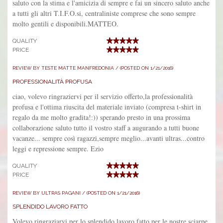
saluto con la stima e l'amicizia di sempre e fai un sincero saluto anche
a tutti gli altri T.I.F.O.si, centraliniste comprese che sono sempre
molto gentili e disponibili.MATTEO.
QUALITY
PRICE
REVIEW BY TESTE MATTE MANFREDONIA / (POSTED ON 1/21/2016)
PROFESSIONALITÀ PROFUSA
ciao, volevo ringraziervi per il servizio offerto,la professionalità
profusa e l'ottima riuscita del materiale inviato (compresa t-shirt in
regalo da me molto gradita!:)) sperando presto in una prossima
collaborazione saluto tutto il vostro staff a augurando a tutti buone
vacanze... sempre così ragazzi,sempre meglio...avanti ultras...contro
leggi e repressione sempre. Ezio
QUALITY
PRICE
REVIEW BY ULTRAS PAGANI / (POSTED ON 1/21/2016)
SPLENDIDO LAVORO FATTO
Volevo ringraziarvi per lo splendido lavoro fatto per le nostre sciarpe