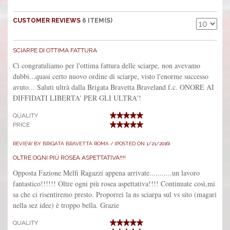
CUSTOMER REVIEWS
6 ITEM(S)
SCIARPE DI OTTIMA FATTURA
Ci congratuliamo per l'ottima fattura delle sciarpe, non avevamo
dubbi...quasi certo nuovo ordine di sciarpe, visto l'enorme successo
avuto... Saluti ultrà dalla Brigata Bravetta Braveland f.c. ONORE AI
DIFFIDATI LIBERTA' PER GLI ULTRA'!
QUALITY
PRICE
REVIEW BY BRIGATA BRAVETTA ROMA / (POSTED ON 1/21/2016)
OLTRE OGNI PIÙ ROSEA ASPETTATIVA!!!!
Opposta Fazione Melfi Ragazzi appena arrivate...........un lavoro
fantastico!!!!!! Oltre ogni più rosea aspettativa!!!! Continuate così,mi
sa che ci risentiremo presto. Proporrei la ns sciarpa sul vs sito (magari
nella sez idee) è troppo bella. Grazie
QUALITY