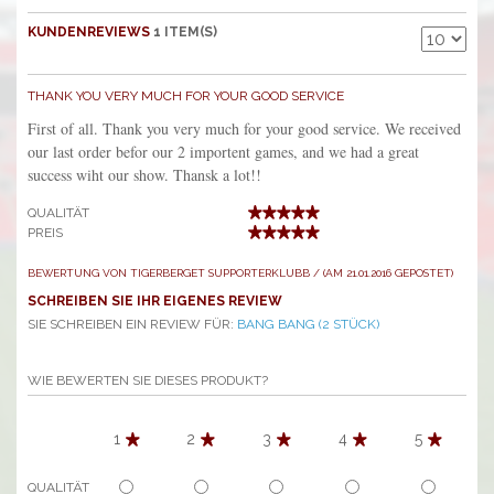
KUNDENREVIEWS
1 ITEM(S)
THANK YOU VERY MUCH FOR YOUR GOOD SERVICE
First of all. Thank you very much for your good service. We received
our last order befor our 2 importent games, and we had a great
success wiht our show. Thansk a lot!!
QUALITÄT
PREIS
BEWERTUNG VON TIGERBERGET SUPPORTERKLUBB / (AM 21.01.2016 GEPOSTET)
SCHREIBEN SIE IHR EIGENES REVIEW
SIE SCHREIBEN EIN REVIEW FÜR:
BANG BANG (2 STÜCK)
WIE BEWERTEN SIE DIESES PRODUKT?
1
2
3
4
5
QUALITÄT