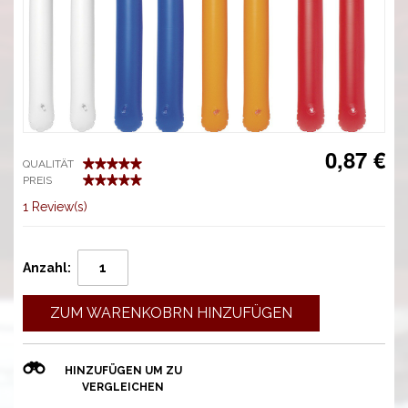
0,87 €
QUALITÄT
PREIS
1 Review(s)
Anzahl:
ZUM WARENKOBRN HINZUFÜGEN
HINZUFÜGEN UM ZU
VERGLEICHEN