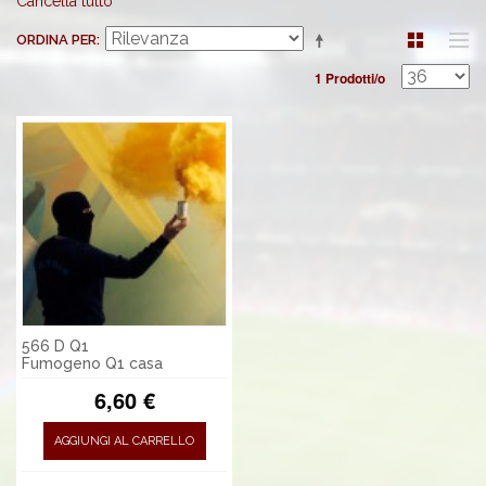
Cancella tutto
ORDINA PER
1 Prodotti/o
566 D Q1
Fumogeno Q1 casa
6,60 €
AGGIUNGI AL CARRELLO