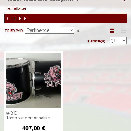
Tout effacer
FILTRER
TRIER PAR
1 article(s)
558 E
Tambour personnalisé
407,00 €