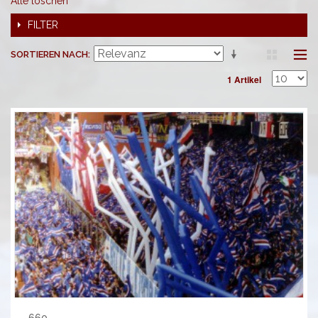
Alle löschen
FILTER
SORTIEREN NACH
1 Artikel
660