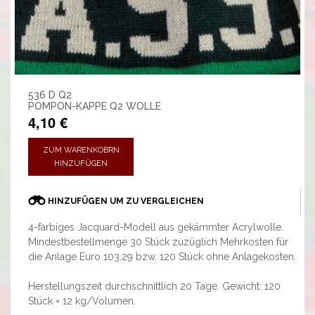
536 D Q2
POMPON-KAPPE Q2 WOLLE
4,10 €
ZUM WARENKOBRN
HINZUFÜGEN
HINZUFÜGEN UM ZU VERGLEICHEN
4-farbiges Jacquard-Modell aus gekämmter Acrylwolle.
Mindestbestellmenge 30 Stück zuzüglich Mehrkosten für
die Anlage Euro 103,29 bzw. 120 Stück ohne Anlagekosten.
Herstellungszeit durchschnittlich 20 Tage. Gewicht: 120
Stück = 12 kg/Volumen.