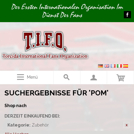
Image 01
Der Ersten Internationalen Organisation Im
Dienst Der Fans
Menü
SUCHERGEBNISSE FÜR 'POM'
Shop nach
DERZEIT EINKAUFEND BEI:
Kategorie:
Zubehör