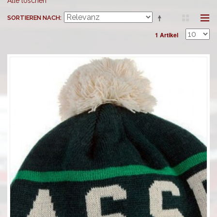
Alle löschen
SORTIEREN NACH
1 Artikel