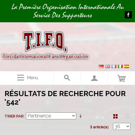
Image 01
La Première Organisation Internationale Au
Service Des Supporteurs
Menu
RÉSULTATS DE RECHERCHE POUR
'542'
TRIER PAR
3 article(s)