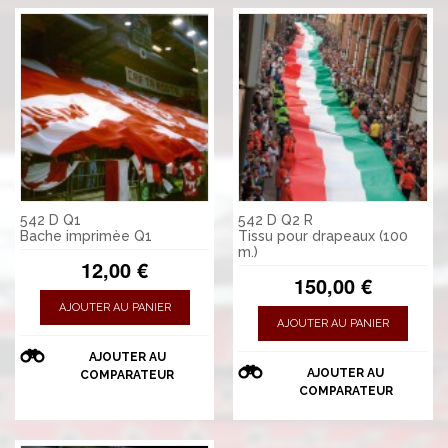
542 D Q1
542 D Q2 R
Bache imprimèe Q1
Tissu pour drapeaux (100
m.)
12,00 €
150,00 €
AJOUTER AU PANIER
AJOUTER AU PANIER
AJOUTER AU
AJOUTER AU
COMPARATEUR
COMPARATEUR