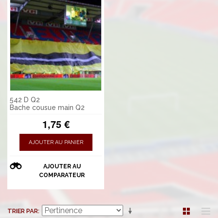
542 D Q2
Bache cousue main Q2
1,75 €
AJOUTER AU PANIER
AJOUTER AU
COMPARATEUR
TRIER PAR