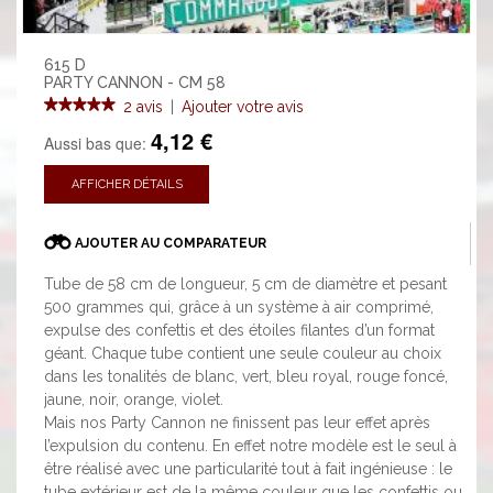
615 D
PARTY CANNON - CM 58
2 avis
|
Ajouter votre avis
4,12 €
Aussi bas que:
AFFICHER DÉTAILS
AJOUTER AU COMPARATEUR
Tube de 58 cm de longueur, 5 cm de diamètre et pesant
500 grammes qui, grâce à un système à air comprimé,
expulse des confettis et des étoiles filantes d’un format
géant. Chaque tube contient une seule couleur au choix
dans les tonalités de blanc, vert, bleu royal, rouge foncé,
jaune, noir, orange, violet.
Mais nos Party Cannon ne finissent pas leur effet après
l’expulsion du contenu. En effet notre modèle est le seul à
être réalisé avec une particularité tout à fait ingénieuse : le
tube extérieur est de la même couleur que les confettis ou