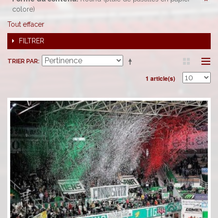
colore)
Tout effacer
FILTRER
TRIER PAR
1 article(s)