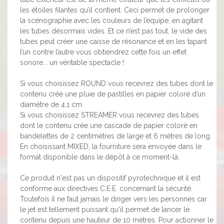
les étoiles filantes qu’il contient. Ceci permet de prolonger
la scénographie avec les couleurs de l’équipe, en agitant
les tubes désormais vides. Et ce n’est pas tout, le vide des
tubes peut créer une caisse de résonance et en les tapant
l’un contre l’autre vous obtiendrez cette fois un effet
sonore... un véritable spectacle !
Si vous choisissez ROUND vous recevrez des tubes dont le
contenu crée une pluie de pastilles en papier coloré d’un
diamètre de 4,1 cm.
Si vous choisissez STREAMER vous recevrez des tubes
dont le contenu crée une cascade de papier coloré en
bandelettes de 2 centimètres de large et 6 mètres de long.
En choisissant MIXED, la fourniture sera envoyée dans le
format disponible dans le dépôt à ce moment-là.
Ce produit n'est pas un dispositif pyrotechnique et il est
conforme aux directives C.E.E. concernant la sécurité.
Toutefois il ne faut jamais le diriger vers les personnes car
le jet est tellement puissant qu'il permet de lancer le
contenu depuis une hauteur de 10 mètres. Pour actionner le