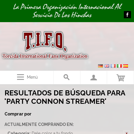
Image 01
La Primera Organización Internacional Al
Servicio De Los Hinchas
Menú
RESULTADOS DE BÚSQUEDA PARA
'PARTY CONNON STREAMER'
Comprar por
ACTUALMENTE COMPRANDO EN:
Categoría:
Dale color a tu fondo