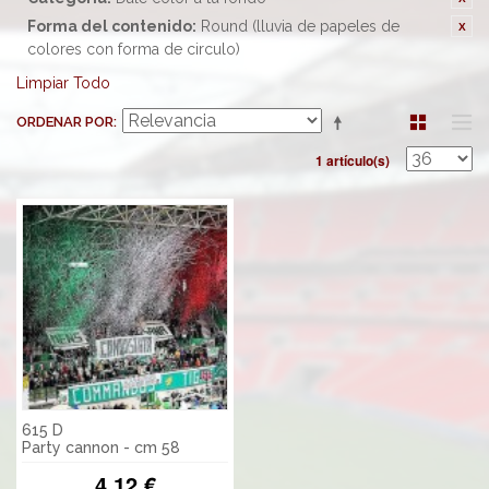
Forma del contenido:
Round (lluvia de papeles de
colores con forma de circulo)
Limpiar Todo
ORDENAR POR
1 artículo(s)
615 D
Party cannon - cm 58
4,12 €