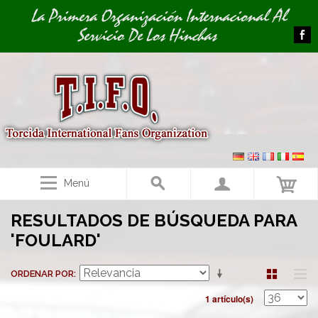
Image 01
La Primera Organización Internacional Al
Servicio De Los Hinchas
Menú
RESULTADOS DE BÚSQUEDA PARA
'FOULARD'
ORDENAR POR
1 artículo(s)