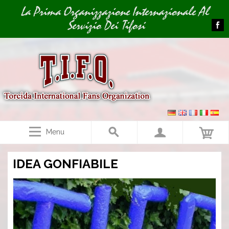
Image 01
La Prima Organizzazione Internazionale Al
Servizio Dei Tifosi
Menu
IDEA GONFIABILE