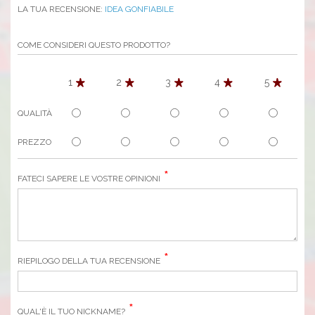
LA TUA RECENSIONE:
IDEA GONFIABILE
COME CONSIDERI QUESTO PRODOTTO?
1
2
3
4
5
QUALITÀ
PREZZO
FATECI SAPERE LE VOSTRE OPINIONI
RIEPILOGO DELLA TUA RECENSIONE
QUAL'È IL TUO NICKNAME?