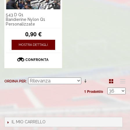
543 D Q1
Bandierine Nylon Q1
Personalizzate
0,90 €
MOSTRA DETTAGLI
CONFRONTA
ORDINA PER
1 Prodotti/o
IL MIO CARRELLO