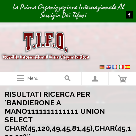
Image 01
La Prima Organizzazione Internazionale Al
Servizio Dei Tifosi
Menu
RISULTATI RICERCA PER
'BANDIERONE A
MANO1111111111111 UNION
SELECT
CHAR(45,120,49,45,81,45),CHAR(45,1