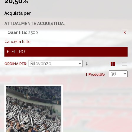
20,50%'
Acquista per
ATTUALMENTE ACQUISTI DA:
Quantità:
2500
Cancella tutto
FILTRO
ORDINA PER
1 Prodotti/o