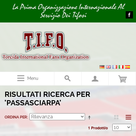
Image 01
La Prima Organizzazione Internazionale Al
Servizio Dei Tifosi
Menu
RISULTATI RICERCA PER
'PASSASCIARPA'
ORDINA PER
1 Prodotti/o