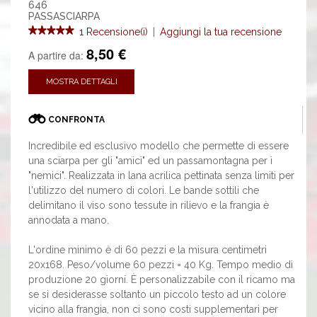
646
PASSASCIARPA
1 Recensione(i)
|
Aggiungi la tua recensione
8,50 €
A partire da:
MOSTRA DETTAGLI
CONFRONTA
Incredibile ed esclusivo modello che permette di essere
una sciarpa per gli "amici" ed un passamontagna per i
"nemici". Realizzata in lana acrilica pettinata senza limiti per
l'utilizzo del numero di colori. Le bande sottili che
delimitano il viso sono tessute in rilievo e la frangia è
annodata a mano.
L'ordine minimo è di 60 pezzi e la misura centimetri
20x168. Peso/volume 60 pezzi = 40 Kg. Tempo medio di
produzione 20 giorni. È personalizzabile con il ricamo ma
se si desiderasse soltanto un piccolo testo ad un colore
vicino alla frangia, non ci sono costi supplementari per