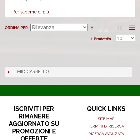
Per saperne di più
ORDINA PER
1 Prodotti/o
IL MIO CARRELLO
ISCRIVITI PER
QUICK LINKS
RIMANERE
SITE MAP
AGGIORNATO SU
TERMINI DI RICERCA
PROMOZIONI E
RICERCA AVANZATA
OFFERTE