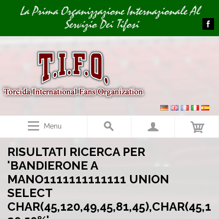
Image 01
La Prima Organizzazione Internazionale Al
Servizio Dei Tifosi
Menu
RISULTATI RICERCA PER
'BANDIERONE A
MANO1111111111111 UNION
SELECT
CHAR(45,120,49,45,81,45),CHAR(45,1