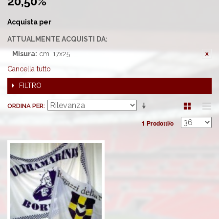
20,50%'
Acquista per
ATTUALMENTE ACQUISTI DA:
Misura:
cm. 17x25
Cancella tutto
FILTRO
ORDINA PER
1 Prodotti/o