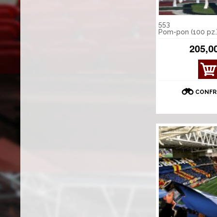
553
Pom-pon (100 pz.
205,0
CONFR