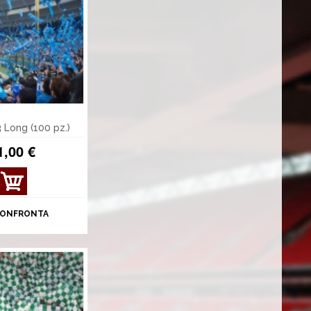
3 Long (100 pz.)
1,00 €
ONFRONTA