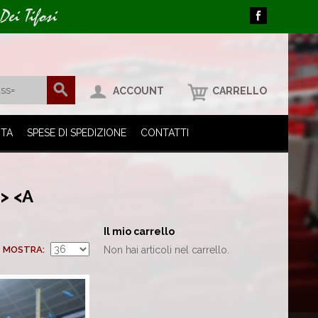
Dei Tifosi
ACCOUNT
CARRELLO
ITA
SPESE DI SPEDIZIONE
CONTATTI
> <A
Il mio carrello
MOSTRA
Non hai articoli nel carrello.