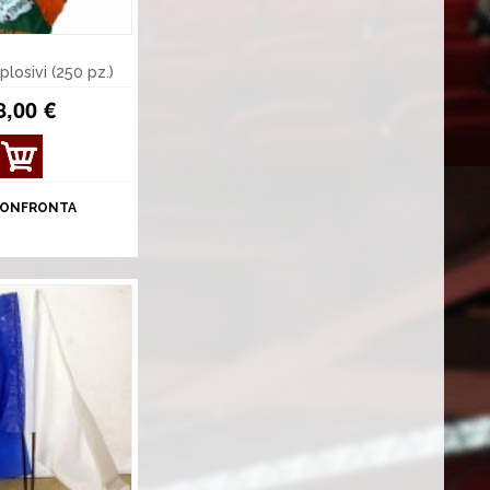
losivi (250 pz.)
8,00 €
ONFRONTA