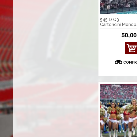
545 D Q3
Cartoncini Monopa
50,00
CONFR