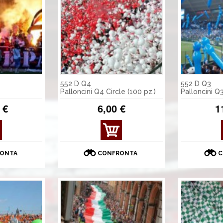
552 D Q4
552 D Q3
Palloncini Q4 Circle (100 pz.)
Palloncini Q
 €
6,00 €
1
ONTA
CONFRONTA
C