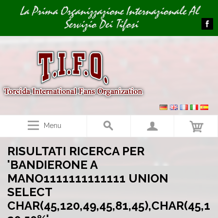
Image 01
La Prima Organizzazione Internazionale Al
Servizio Dei Tifosi
Menu
RISULTATI RICERCA PER
'BANDIERONE A
MANO1111111111111 UNION
SELECT
CHAR(45,120,49,45,81,45),CHAR(45,1