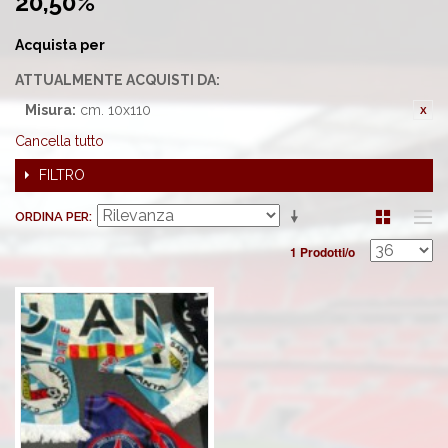
20,50%'
Acquista per
ATTUALMENTE ACQUISTI DA:
Misura:
cm. 10x110
Cancella tutto
FILTRO
ORDINA PER
1 Prodotti/o