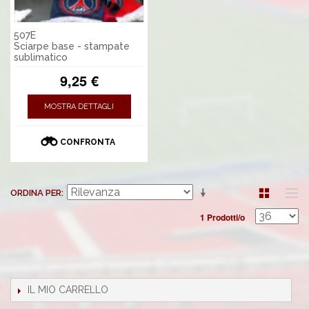
507E
Sciarpe base - stampate
sublimatico
9,25 €
MOSTRA DETTAGLI
CONFRONTA
ORDINA PER
1 Prodotti/o
IL MIO CARRELLO