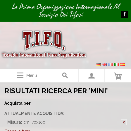
Image 01
La Prima Organizzazione Internazionale Al
Servizio Dei Tifosi
Menu
RISULTATI RICERCA PER 'MINI'
Acquista per
ATTUALMENTE ACQUISTI DA:
Misura:
cm. 70x100