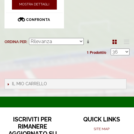
MOSTRA DETTAGLI
CONFRONTA
ORDINA PER
1 Prodotti/o
IL MIO CARRELLO
ISCRIVITI PER
QUICK LINKS
RIMANERE
SITE MAP
AGGIORNATO SU