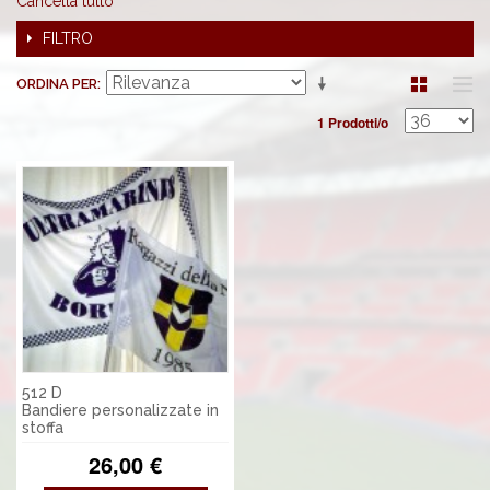
Cancella tutto
FILTRO
ORDINA PER
1 Prodotti/o
512 D
Bandiere personalizzate in
stoffa
26,00 €