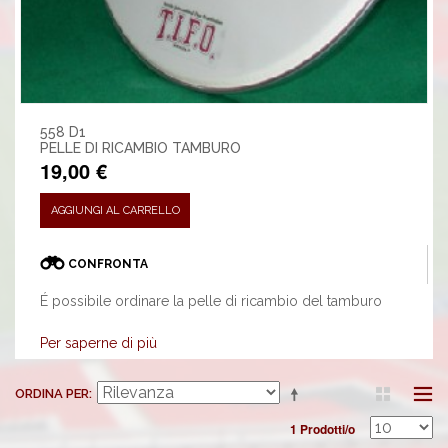
558 D1
PELLE DI RICAMBIO TAMBURO
19,00 €
AGGIUNGI AL CARRELLO
CONFRONTA
É possibile ordinare la pelle di ricambio del tamburo
Per saperne di più
ORDINA PER
1 Prodotti/o