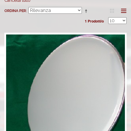
Cancella tutto
ORDINA PER
1 Prodotti/o