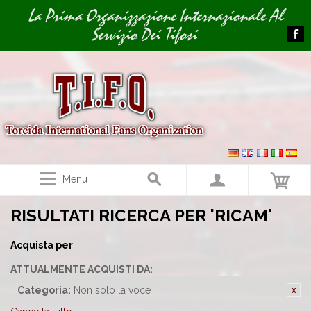
Image 01
La Prima Organizzazione Internazionale Al
Servizio Dei Tifosi
Menu
RISULTATI RICERCA PER 'RICAM'
Acquista per
ATTUALMENTE ACQUISTI DA:
Categoria:
Non solo la voce