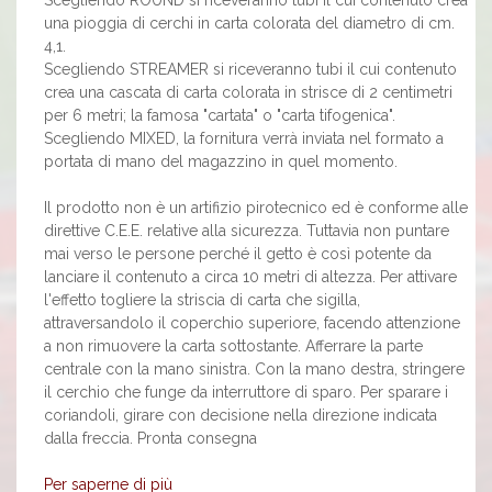
una pioggia di cerchi in carta colorata del diametro di cm.
4,1.
Scegliendo STREAMER si riceveranno tubi il cui contenuto
crea una cascata di carta colorata in strisce di 2 centimetri
per 6 metri; la famosa "cartata" o "carta tifogenica".
Scegliendo MIXED, la fornitura verrà inviata nel formato a
portata di mano del magazzino in quel momento.
Il prodotto non è un artifizio pirotecnico ed è conforme alle
direttive C.E.E. relative alla sicurezza. Tuttavia non puntare
mai verso le persone perché il getto è così potente da
lanciare il contenuto a circa 10 metri di altezza. Per attivare
l'effetto togliere la striscia di carta che sigilla,
attraversandolo il coperchio superiore, facendo attenzione
a non rimuovere la carta sottostante. Afferrare la parte
centrale con la mano sinistra. Con la mano destra, stringere
il cerchio che funge da interruttore di sparo. Per sparare i
coriandoli, girare con decisione nella direzione indicata
dalla freccia. Pronta consegna
Per saperne di più