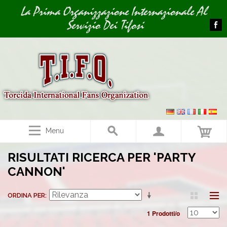
Image 01
La Prima Organizzazione Internazionale Al
Servizio Dei Tifosi
Menu
RISULTATI RICERCA PER 'PARTY
CANNON'
ORDINA PER
1 Prodotti/o