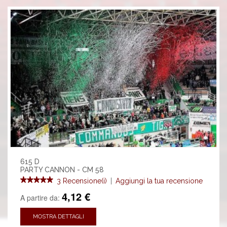
615 D
PARTY CANNON - CM 58
3 Recensione(i)
|
Aggiungi la tua recensione
4,12 €
A partire da:
MOSTRA DETTAGLI