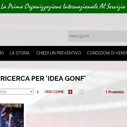
La Prima Organizzazione Internazionale Al Servizio 
MO
LA STORIA
CHIEDI UN PREVENTIVO
CONDIZIONI DI VEND
 RICERCA PER 'IDEA GONF'
1 Prodotti/o
VEDI COME