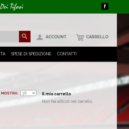
Dei Tifosi
ACCOUNT
CARRELLO
ITA
SPESE DI SPEDIZIONE
CONTATTI
MOSTRA
Il mio carrello
Non hai articoli nel carrello.