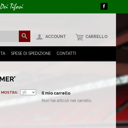
Dei Tifosi
ACCOUNT
CARRELLO
ITA
SPESE DI SPEDIZIONE
CONTATTI
MER'
MOSTRA
Il mio carrello
Non hai articoli nel carrello.