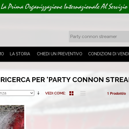
La Prima Organizzazione Internazionale Al Servizio 
MO
LA STORIA
CHIEDI UN PREVENTIVO
CONDIZIONI DI VEND
 RICERCA PER 'PARTY CONNON STREA
1 Prodotti/o
VEDI COME