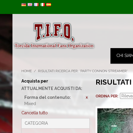
Image 01
CHI SIA
HOME
/
RISULTATI RICERCA PER: 'PARTY CONNON STREAMER'
RISULTATI
Acquista per
ATTUALMENTE ACQUISTI DA:
ORDINA PER
Forma del contenuto:
Mixed
Cancella tutto
CATEGORIA