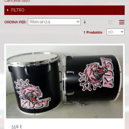
Cancella tutto
FILTRO
ORDINA PER
1 Prodotti/o
558 E