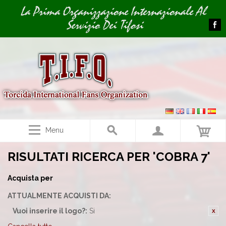
Image 01
La Prima Organizzazione Internazionale Al
Servizio Dei Tifosi
Menu
RISULTATI RICERCA PER 'COBRA 7'
Acquista per
ATTUALMENTE ACQUISTI DA:
Vuoi inserire il logo?:
Si