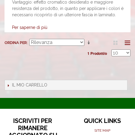
Vantaggio: effetto cromatico desiderato e maggiore
resistenza del prodotto, in quanto per applicare i colori è
necessario ricoprirlo di un ulteriore fascia in laminato.
Per saperne di più
ORDINA PER
1 Prodotti/o
IL MIO CARRELLO
ISCRIVITI PER
QUICK LINKS
RIMANERE
SITE MAP