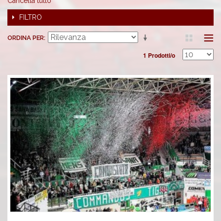
Cancella tutto
FILTRO
ORDINA PER
1 Prodotti/o