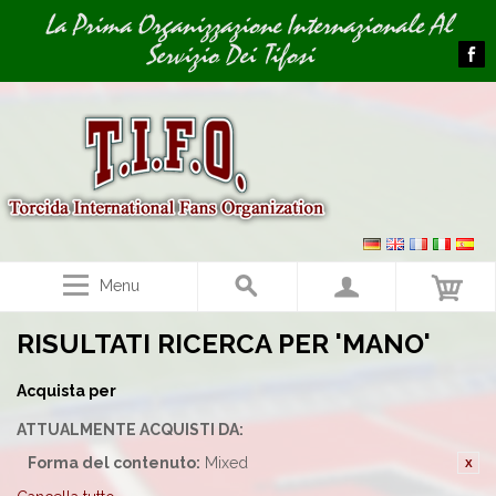
Image 01
La Prima Organizzazione Internazionale Al
Servizio Dei Tifosi
Menu
RISULTATI RICERCA PER 'MANO'
Acquista per
ATTUALMENTE ACQUISTI DA:
Forma del contenuto:
Mixed