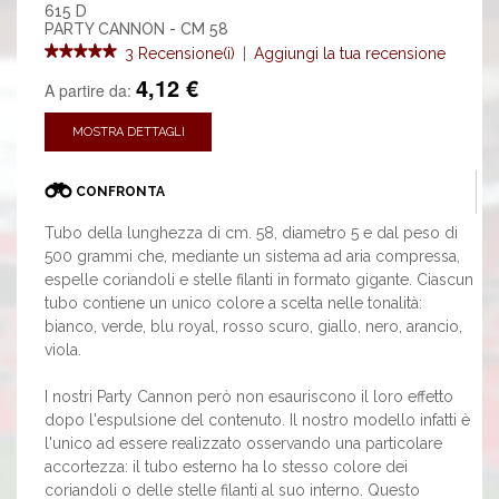
615 D
PARTY CANNON - CM 58
3 Recensione(i)
|
Aggiungi la tua recensione
4,12 €
A partire da:
MOSTRA DETTAGLI
CONFRONTA
Tubo della lunghezza di cm. 58, diametro 5 e dal peso di
500 grammi che, mediante un sistema ad aria compressa,
espelle coriandoli e stelle filanti in formato gigante. Ciascun
tubo contiene un unico colore a scelta nelle tonalità:
bianco, verde, blu royal, rosso scuro, giallo, nero, arancio,
viola.
I nostri Party Cannon però non esauriscono il loro effetto
dopo l'espulsione del contenuto. Il nostro modello infatti è
l'unico ad essere realizzato osservando una particolare
accortezza: il tubo esterno ha lo stesso colore dei
coriandoli o delle stelle filanti al suo interno. Questo