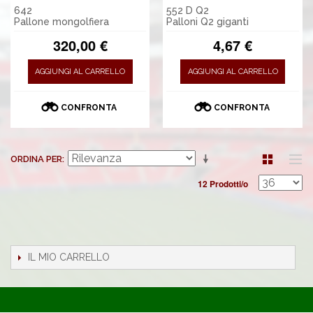
642
552 D Q2
Pallone mongolfiera
Palloni Q2 giganti
320,00 €
4,67 €
AGGIUNGI AL CARRELLO
AGGIUNGI AL CARRELLO
CONFRONTA
CONFRONTA
ORDINA PER
12 Prodotti/o
IL MIO CARRELLO