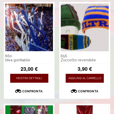
660
656
Idea gonfiabile
Zuccotto reversibile
23,00 €
3,90 €
MOSTRA DETTAGLI
AGGIUNGI AL CARRELLO
CONFRONTA
CONFRONTA