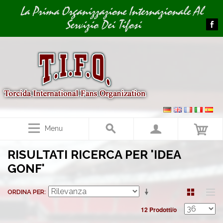
Image 01
La Prima Organizzazione Internazionale Al
Servizio Dei Tifosi
Menu
RISULTATI RICERCA PER 'IDEA
GONF'
ORDINA PER
12 Prodotti/o