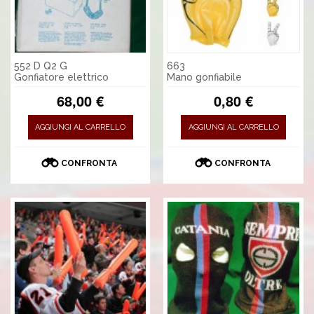
552 D Q2 G
663
Gonfiatore elettrico
Mano gonfiabile
68,00 €
0,80 €
AGGIUNGI AL CARRELLO
AGGIUNGI AL CARRELLO
CONFRONTA
CONFRONTA