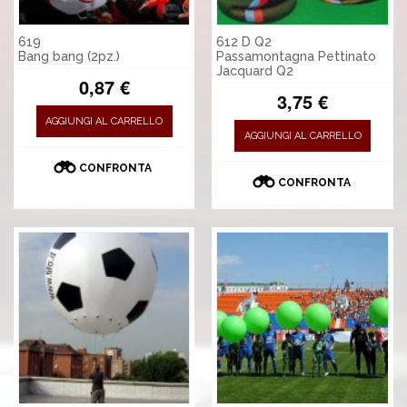
619
612 D Q2
Bang bang (2pz.)
Passamontagna Pettinato
Jacquard Q2
0,87 €
3,75 €
AGGIUNGI AL CARRELLO
AGGIUNGI AL CARRELLO
CONFRONTA
CONFRONTA