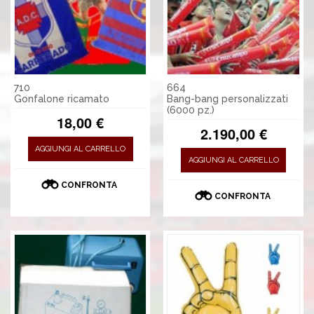
710
664
Gonfalone ricamato
Bang-bang personalizzati
(6000 pz.)
18,00 €
2.190,00 €
AGGIUNGI AL CARRELLO
AGGIUNGI AL CARRELLO
CONFRONTA
CONFRONTA