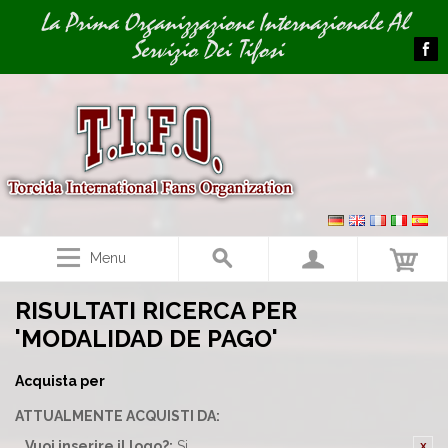
Image 01
La Prima Organizzazione Internazionale Al
Servizio Dei Tifosi
Menu
RISULTATI RICERCA PER
'MODALIDAD DE PAGO'
Acquista per
ATTUALMENTE ACQUISTI DA:
Vuoi inserire il logo?:
Si