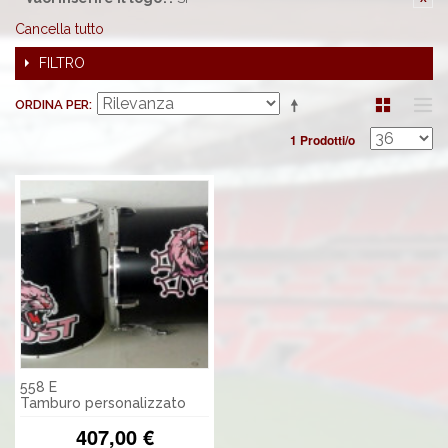
Cancella tutto
FILTRO
ORDINA PER
1 Prodotti/o
558 E
Tamburo personalizzato
407,00 €