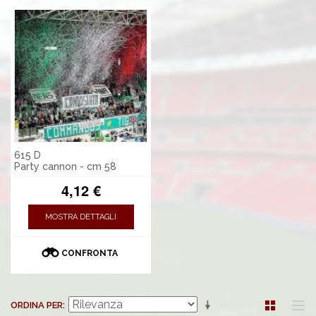
615 D
Party cannon - cm 58
4,12 €
MOSTRA DETTAGLI
CONFRONTA
ORDINA PER