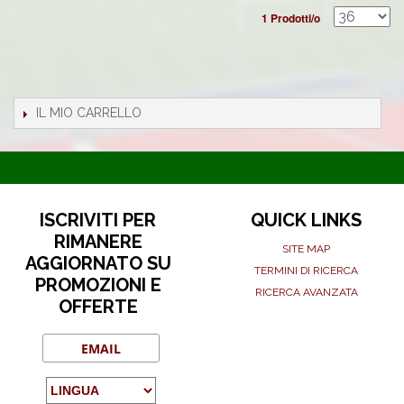
1 Prodotti/o
IL MIO CARRELLO
ISCRIVITI PER
QUICK LINKS
RIMANERE
SITE MAP
AGGIORNATO SU
TERMINI DI RICERCA
PROMOZIONI E
RICERCA AVANZATA
OFFERTE