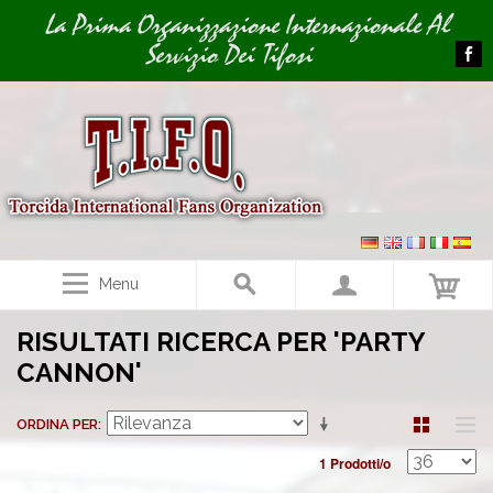
Image 01
La Prima Organizzazione Internazionale Al
Servizio Dei Tifosi
Menu
RISULTATI RICERCA PER 'PARTY
CANNON'
ORDINA PER
1 Prodotti/o