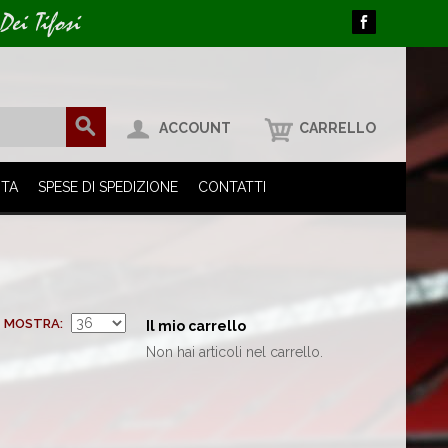
Dei Tifosi
ACCOUNT
CARRELLO
ITA
SPESE DI SPEDIZIONE
CONTATTI
MOSTRA
Il mio carrello
Non hai articoli nel carrello.