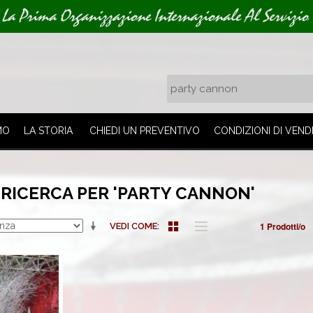
La Prima Organizzazione Internazionale Al Servizio 
MO
LA STORIA
CHIEDI UN PREVENTIVO
CONDIZIONI DI VEND
 RICERCA PER 'PARTY CANNON'
1 Prodotti/o
VEDI COME