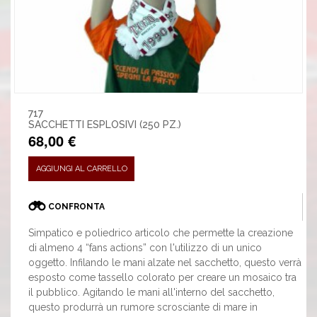
717
SACCHETTI ESPLOSIVI (250 PZ.)
68,00 €
AGGIUNGI AL CARRELLO
CONFRONTA
Simpatico e poliedrico articolo che permette la creazione
di almeno 4 “fans actions” con l'utilizzo di un unico
oggetto. Infilando le mani alzate nel sacchetto, questo verrà
esposto come tassello colorato per creare un mosaico tra
il pubblico. Agitando le mani all'interno del sacchetto,
questo produrrà un rumore scrosciante di mare in