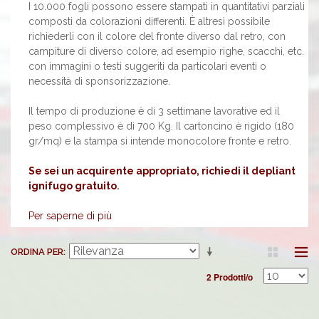
I 10.000 fogli possono essere stampati in quantitativi parziali
composti da colorazioni differenti. È altresì possibile
richiederli con il colore del fronte diverso dal retro, con
campiture di diverso colore, ad esempio righe, scacchi, etc.
con immagini o testi suggeriti da particolari eventi o
necessità di sponsorizzazione.
Il tempo di produzione è di 3 settimane lavorative ed il
peso complessivo è di 700 Kg. Il cartoncino è rigido (180
gr/mq) e la stampa si intende monocolore fronte e retro.
Se sei un acquirente appropriato, richiedi il depliant
ignifugo gratuito
.
Per saperne di più
ORDINA PER
2 Prodotti/o