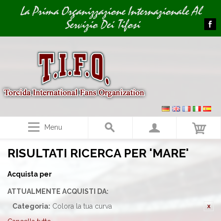
Image 01
La Prima Organizzazione Internazionale Al
Servizio Dei Tifosi
Menu
RISULTATI RICERCA PER 'MARE'
Acquista per
ATTUALMENTE ACQUISTI DA:
Categoria:
Colora la tua curva