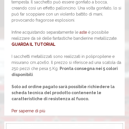
tempesta. Il sacchetto può essere gonfiato a bocca,
creando così un effetto palloncino. Una volta gonfiato, lo si
può far scoppiare con un violento battito di mani,
provocando fragorose esplosioni.
Infine acquistando separatamente le
aste
è possibile
realizzare da sè delle fantastiche bandierine metallizzate.
GUARDA IL TUTORIAL
I sacchetti metallizzati sono realizzati in polipropilene e
misurano cm.40x60. Il prezzo si riferisce ad una scatola da
250 pezzi che pesa 5 Kg.
Pronta consegna nei 5 colori
disponibili
.
Solo ad ordine pagato sarà possibile richiedere la
scheda tecnica del prodotto contenente le
caratteristiche di resistenza al fuoco.
Per saperne di più