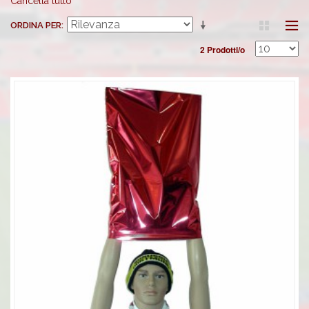
Cancella tutto
ORDINA PER
2 Prodotti/o