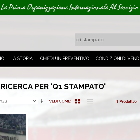
La Prima Organizzazione Internazionale Al Servizio 
MO
LA STORIA
CHIEDI UN PREVENTIVO
CONDIZIONI DI VEND
 RICERCA PER 'Q1 STAMPATO'
1 Prodotti/o
VEDI COME