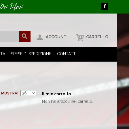
Dei Tifosi
ACCOUNT
CARRELLO
ITA
SPESE DI SPEDIZIONE
CONTATTI
MOSTRA
Il mio carrello
Non hai articoli nel carrello.