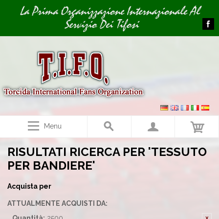
Image 01
La Prima Organizzazione Internazionale Al
Servizio Dei Tifosi
Menu
RISULTATI RICERCA PER 'TESSUTO
PER BANDIERE'
Acquista per
ATTUALMENTE ACQUISTI DA:
Quantità:
2500