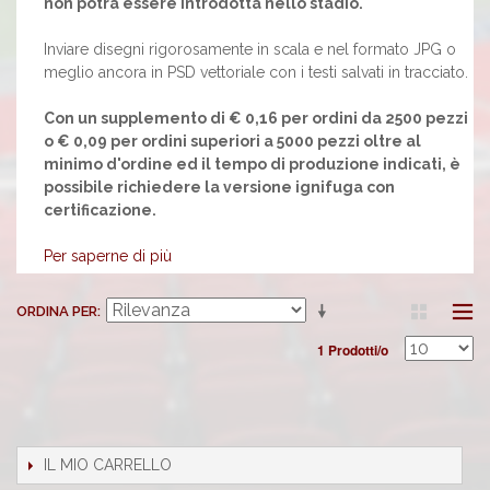
non potrà essere introdotta nello stadio.
Inviare disegni rigorosamente in scala e nel formato JPG o
meglio ancora in PSD vettoriale con i testi salvati in tracciato.
Con un supplemento di € 0,16 per ordini da 2500 pezzi
o € 0,09 per ordini superiori a 5000 pezzi oltre al
minimo d'ordine ed il tempo di produzione indicati, è
possibile richiedere la versione ignifuga con
certificazione.
Per saperne di più
ORDINA PER
1 Prodotti/o
IL MIO CARRELLO