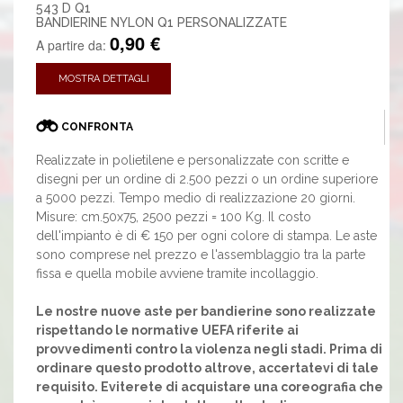
543 D Q1
BANDIERINE NYLON Q1 PERSONALIZZATE
0,90 €
A partire da:
MOSTRA DETTAGLI
CONFRONTA
Realizzate in polietilene e personalizzate con scritte e
disegni per un ordine di 2.500 pezzi o un ordine superiore
a 5000 pezzi. Tempo medio di realizzazione 20 giorni.
Misure: cm.50x75, 2500 pezzi = 100 Kg. Il costo
dell'impianto è di € 150 per ogni colore di stampa. Le aste
sono comprese nel prezzo e l'assemblaggio tra la parte
fissa e quella mobile avviene tramite incollaggio.
Le nostre nuove aste per bandierine sono realizzate
rispettando le normative UEFA riferite ai
provvedimenti contro la violenza negli stadi. Prima di
ordinare questo prodotto altrove, accertatevi di tale
requisito. Eviterete di acquistare una coreografia che