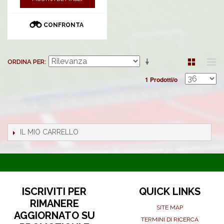
CONFRONTA
ORDINA PER
1 Prodotti/o
IL MIO CARRELLO
ISCRIVITI PER
QUICK LINKS
RIMANERE
SITE MAP
AGGIORNATO SU
TERMINI DI RICERCA