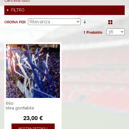
Cancella tutto
FILTRO
ORDINA PER
1 Prodotti/o
660
Idea gonfiabile
23,00 €
MOSTRA DETTAGLI