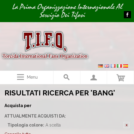
Image 01
La Prima Organizzazione Internazionale Al
Servizio Dei Tifosi
Menu
RISULTATI RICERCA PER 'BANG'
Acquista per
ATTUALMENTE ACQUISTI DA:
Tipologia colore:
A scelta