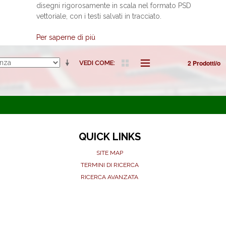
disegni rigorosamente in scala nel formato PSD
vettoriale, con i testi salvati in tracciato.
Per saperne di più
2 Prodotti/o
VEDI COME
QUICK LINKS
SITE MAP
TERMINI DI RICERCA
RICERCA AVANZATA