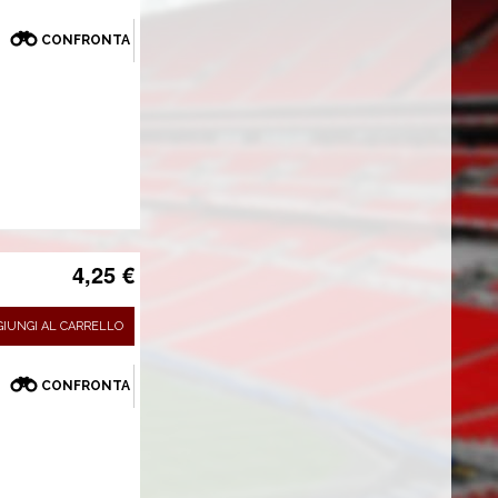
CONFRONTA
4,25 €
GIUNGI AL CARRELLO
CONFRONTA