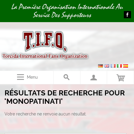
Image 01
La Première Organisation Internationale Au
Service Des Supporteurs
Menu
RÉSULTATS DE RECHERCHE POUR
'MONOPATINATI'
Votre recherche ne renvoie aucun résultat.