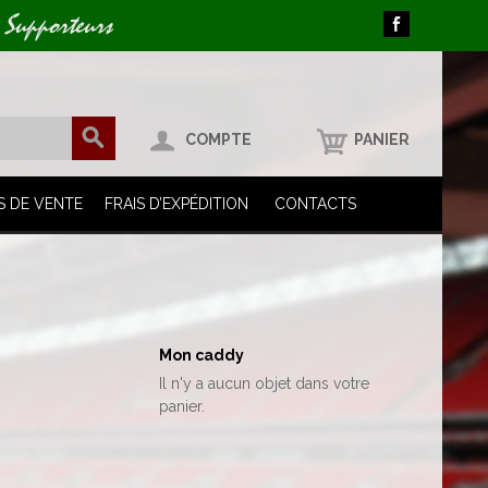
 Supporteurs
COMPTE
PANIER
S DE VENTE
FRAIS D’EXPÉDITION
CONTACTS
Mon caddy
Il n'y a aucun objet dans votre
panier.