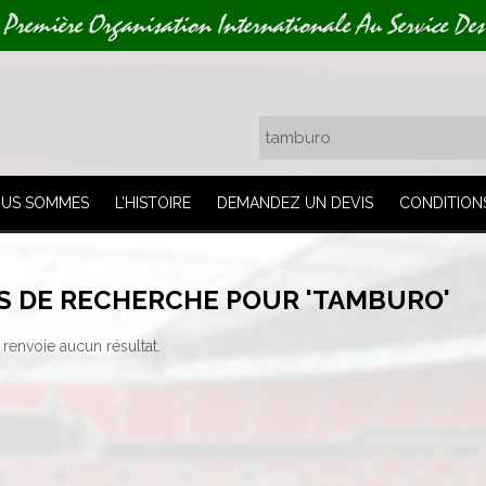
 Première Organisation Internationale Au Service Des
OUS SOMMES
L’HISTOIRE
DEMANDEZ UN DEVIS
CONDITION
S DE RECHERCHE POUR 'TAMBURO'
renvoie aucun résultat.