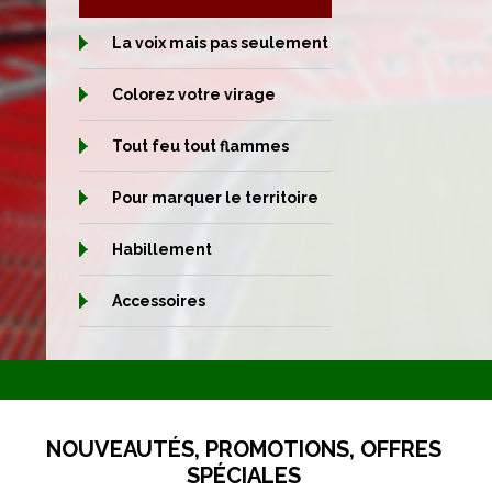
La voix mais pas seulement
Colorez votre virage
Tout feu tout flammes
Pour marquer le territoire
Habillement
Accessoires
NOUVEAUTÉS, PROMOTIONS, OFFRES
SPÉCIALES