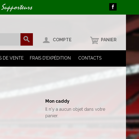
 Supporteurs
COMPTE
PANIER
S DE VENTE
FRAIS D’EXPÉDITION
CONTACTS
Mon caddy
Il n'y a aucun objet dans votre
panier.