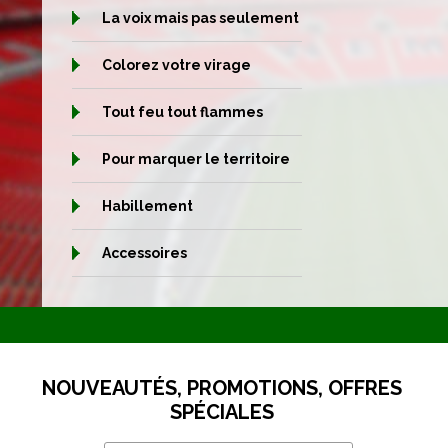
La voix mais pas seulement
Colorez votre virage
Tout feu tout flammes
Pour marquer le territoire
Habillement
Accessoires
NOUVEAUTÉS, PROMOTIONS, OFFRES
SPÉCIALES