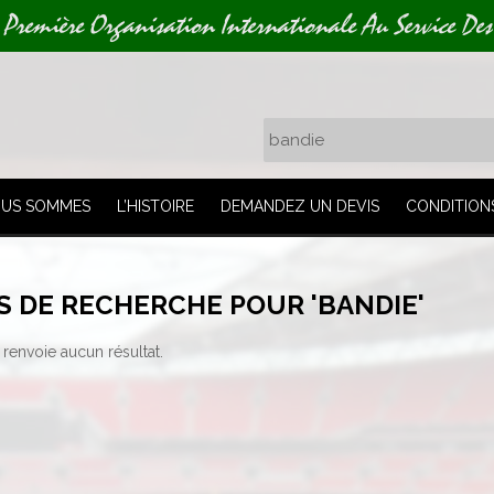
 Première Organisation Internationale Au Service Des
OUS SOMMES
L’HISTOIRE
DEMANDEZ UN DEVIS
CONDITION
S DE RECHERCHE POUR 'BANDIE'
renvoie aucun résultat.