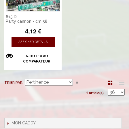
615 D
Party cannon - cm 58
4,12 €
AFFICHER DÉTAILS
AJOUTER AU
COMPARATEUR
TRIER PAR
1 article(s)
MON CADDY