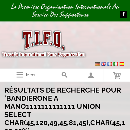
Image 01
La Première Organisation Internationale Au
Service Des Supporteurs
Menu
RÉSULTATS DE RECHERCHE POUR
'BANDIERONE A
MANO1111111111111 UNION
SELECT
CHAR(45,120,49,45,81,45),CHAR(45,1