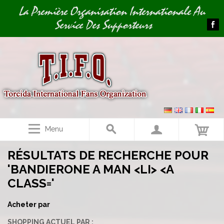
Image 01
La Première Organisation Internationale Au
Service Des Supporteurs
Menu
RÉSULTATS DE RECHERCHE POUR
'BANDIERONE A MAN <LI> <A
CLASS='
Acheter par
SHOPPING ACTUEL PAR :