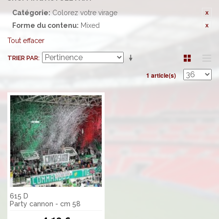
Catégorie:
Colorez votre virage
Forme du contenu:
Mixed
Tout effacer
TRIER PAR
1 article(s)
615 D
Party cannon - cm 58