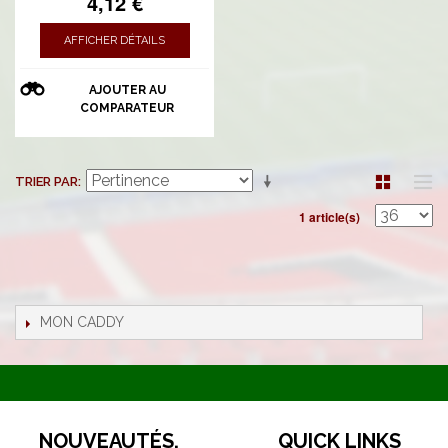
4,12 €
AFFICHER DÉTAILS
AJOUTER AU
COMPARATEUR
TRIER PAR
1 article(s)
MON CADDY
NOUVEAUTÉS,
QUICK LINKS