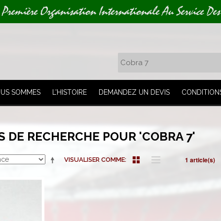
 Première Organisation Internationale Au Service Des
OUS SOMMES
L’HISTOIRE
DEMANDEZ UN DEVIS
CONDITION
S DE RECHERCHE POUR 'COBRA 7'
1 article(s)
VISUALISER COMME