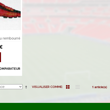
su rembourré
 €
COMPARATEUR
1 article(s)
VISUALISER COMME