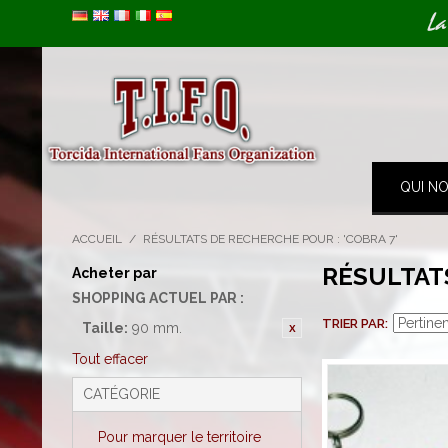
Image 01
La
QUI N
ACCUEIL
/
RÉSULTATS DE RECHERCHE POUR : 'COBRA 7'
RÉSULTAT
Acheter par
SHOPPING ACTUEL PAR :
TRIER PAR
Taille:
90 mm.
Tout effacer
CATÉGORIE
Pour marquer le territoire