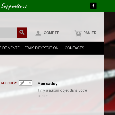
 Supporteurs
COMPTE
PANIER
S DE VENTE
FRAIS D’EXPÉDITION
CONTACTS
AFFICHER
Mon caddy
Il n'y a aucun objet dans votre
panier.