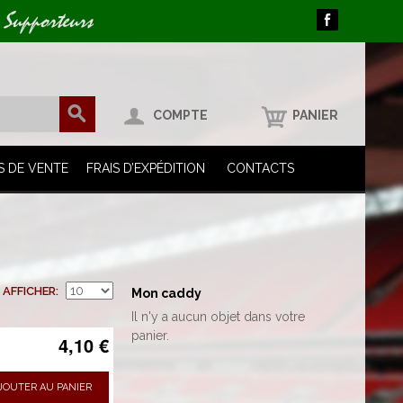
 Supporteurs
COMPTE
PANIER
S DE VENTE
FRAIS D’EXPÉDITION
CONTACTS
AFFICHER
Mon caddy
Il n'y a aucun objet dans votre
panier.
4,10 €
JOUTER AU PANIER