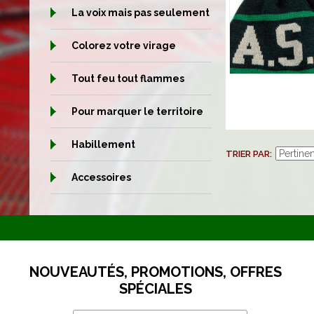
La voix mais pas seulement
Colorez votre virage
Tout feu tout flammes
Pour marquer le territoire
Habillement
TRIER PAR
Accessoires
NOUVEAUTÉS, PROMOTIONS, OFFRES
SPÉCIALES