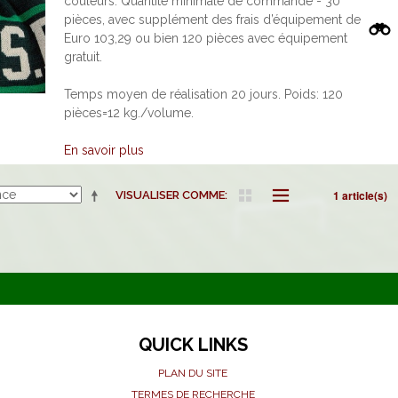
couleurs. Quantité minimale de commande - 30
pièces, avec supplément des frais d’équipement de
Euro 103,29 ou bien 120 pièces avec équipement
gratuit.
Temps moyen de réalisation 20 jours. Poids: 120
pièces=12 kg./volume.
En savoir plus
1 article(s)
VISUALISER COMME
QUICK LINKS
PLAN DU SITE
TERMES DE RECHERCHE