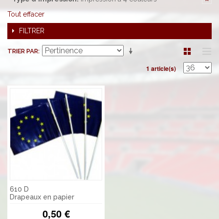
Tout effacer
FILTRER
TRIER PAR
1 article(s)
610 D
Drapeaux en papier
0,50 €