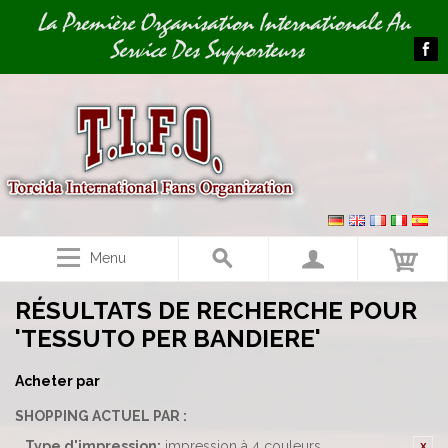
Image 01
La Première Organisation Internationale Au
Service Des Supporteurs
Menu
RÉSULTATS DE RECHERCHE POUR
'TESSUTO PER BANDIERE'
Acheter par
SHOPPING ACTUEL PAR :
Type d'impression:
impression à 4 couleurs