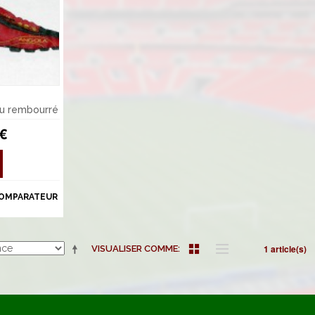
su rembourré
 €
COMPARATEUR
1 article(s)
VISUALISER COMME