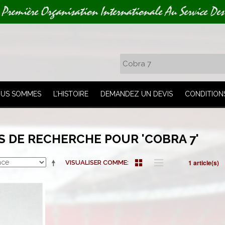
 Première Organisation Internationale Au Service Des
OUS SOMMES
L’HISTOIRE
DEMANDEZ UN DEVIS
CONDITION
S DE RECHERCHE POUR 'COBRA 7'
1 article(s)
VISUALISER COMME