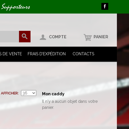
 Supporteurs
COMPTE
PANIER
S DE VENTE
FRAIS D’EXPÉDITION
CONTACTS
AFFICHER
Mon caddy
Il n'y a aucun objet dans votre
panier.