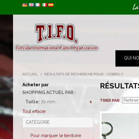
Image 01
La
QUI N
ACCUEIL
/
RÉSULTATS DE RECHERCHE POUR : 'COBRA 7'
RÉSULTAT
Acheter par
SHOPPING ACTUEL PAR :
TRIER PAR
Taille:
70 mm.
Tout effacer
CATÉGORIE
Pour marquer le territoire