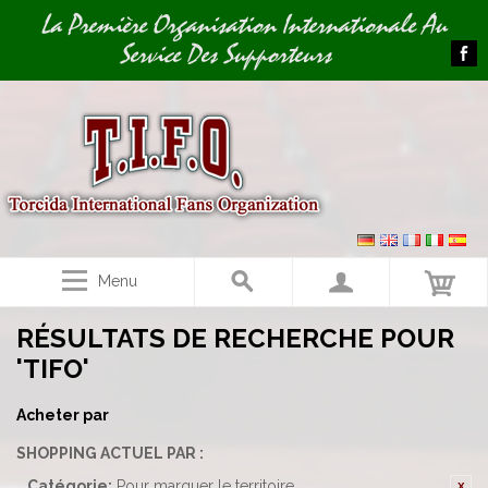
Image 01
La Première Organisation Internationale Au
Service Des Supporteurs
Menu
RÉSULTATS DE RECHERCHE POUR
'TIFO'
Acheter par
SHOPPING ACTUEL PAR :
Catégorie:
Pour marquer le territoire