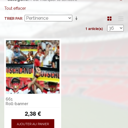
Tout effacer
TRIER PAR
1 article(s)
661
Roll-banner
2,38 €
AJOUTER AU PANIER