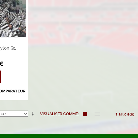
Nylon Q1
 €
COMPARATEUR
1 article(s)
VISUALISER COMME