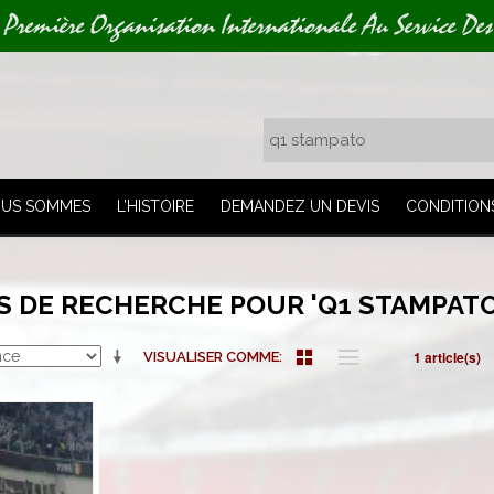
 Première Organisation Internationale Au Service Des
OUS SOMMES
L’HISTOIRE
DEMANDEZ UN DEVIS
CONDITION
S DE RECHERCHE POUR 'Q1 STAMPATO
1 article(s)
VISUALISER COMME