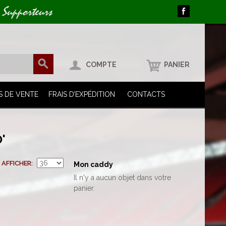
 Supporteurs
COMPTE
PANIER
S DE VENTE
FRAIS D’EXPÉDITION
CONTACTS
'
AFFICHER
Mon caddy
Il n'y a aucun objet dans votre
panier.